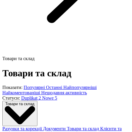
Товари та склад
Товари та склад
Показати:
Популярні
Останні
Найпопулярніші
Найкоментованіші
Нещодавня активність
Статуси:
Duplikat
2
Nowe
5
Товари та склад
Рахунки та корекції
Документи
Товари та склад
Клієнти та