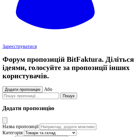
Зареєструватися
Форум пропозицій BitFaktura. Діліться
ідеями, голосуйте за пропозиції інших
користувачів.
Або
Додати пропозицію
Пошук
Додати пропозицію
Назва пропозиції
Категорія