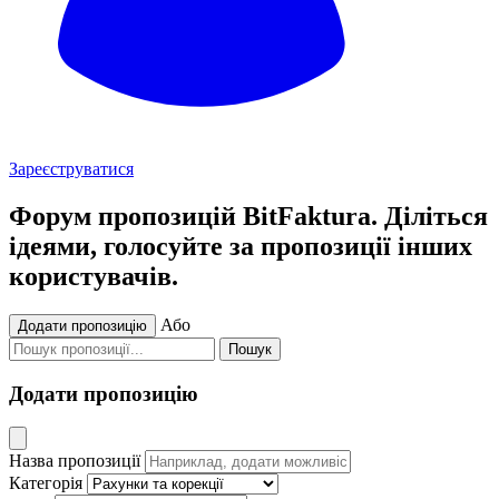
Зареєструватися
Форум пропозицій BitFaktura. Діліться
ідеями, голосуйте за пропозиції інших
користувачів.
Або
Додати пропозицію
Пошук
Додати пропозицію
Назва пропозиції
Категорія