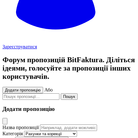
Зареєструватися
Форум пропозицій BitFaktura. Діліться
ідеями, голосуйте за пропозиції інших
користувачів.
Або
Додати пропозицію
Пошук
Додати пропозицію
Назва пропозиції
Категорія