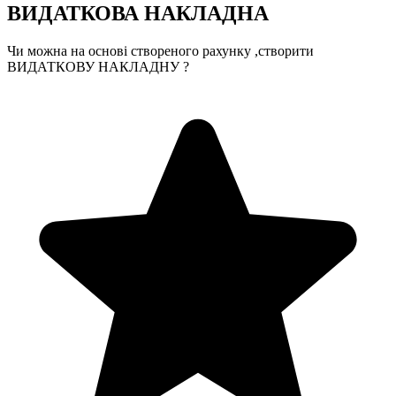
ВИДАТКОВА НАКЛАДНА
Чи можна на основі створеного рахунку ,створити
ВИДАТКОВУ НАКЛАДНУ ?