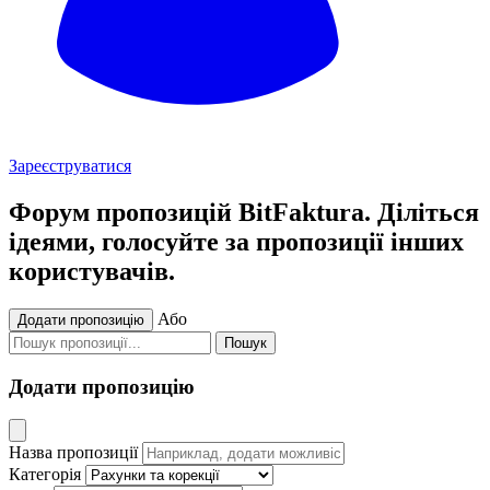
Зареєструватися
Форум пропозицій BitFaktura. Діліться
ідеями, голосуйте за пропозиції інших
користувачів.
Або
Додати пропозицію
Пошук
Додати пропозицію
Назва пропозиції
Категорія