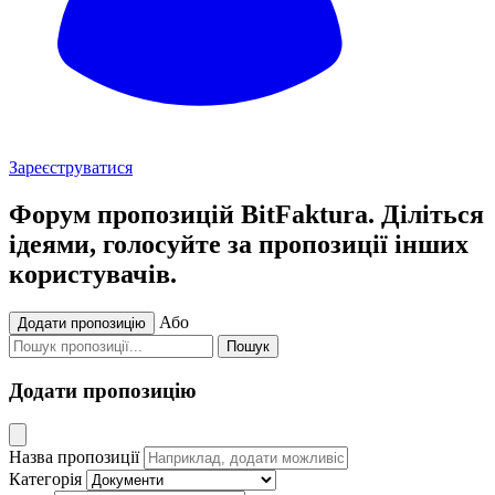
Зареєструватися
Форум пропозицій BitFaktura. Діліться
ідеями, голосуйте за пропозиції інших
користувачів.
Або
Додати пропозицію
Пошук
Додати пропозицію
Назва пропозиції
Категорія