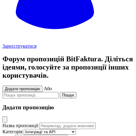
Зареєструватися
Форум пропозицій BitFaktura. Діліться
ідеями, голосуйте за пропозиції інших
користувачів.
Або
Додати пропозицію
Пошук
Додати пропозицію
Назва пропозиції
Категорія