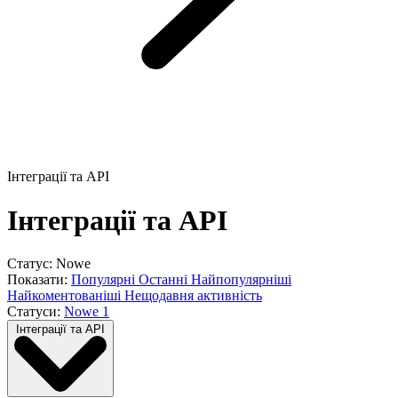
Інтеграції та API
Інтеграції та API
Статус: Nowe
Показати:
Популярні
Останні
Найпопулярніші
Найкоментованіші
Нещодавня активність
Статуси:
Nowe
1
Інтеграції та API