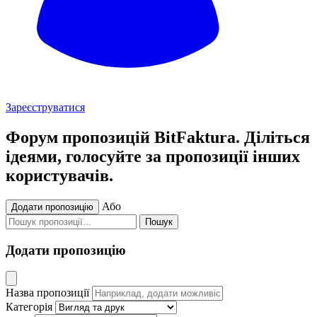
Зареєструватися
Форум пропозицій BitFaktura. Діліться
ідеями, голосуйте за пропозиції інших
користувачів.
Або
Додати пропозицію
Пошук
Додати пропозицію
Назва пропозиції
Категорія