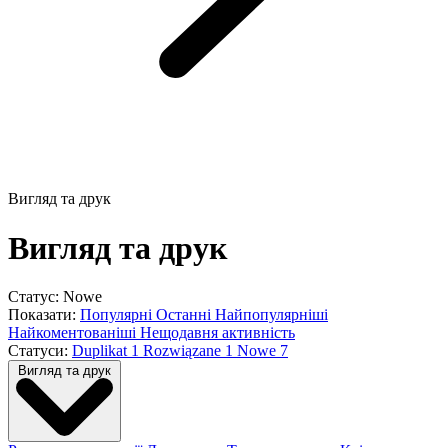
Вигляд та друк
Вигляд та друк
Статус: Nowe
Показати:
Популярні
Останні
Найпопулярніші
Найкоментованіші
Нещодавня активність
Статуси:
Duplikat
1
Rozwiązane
1
Nowe
7
Вигляд та друк