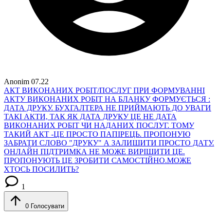
Anonim
07.22
АКТ ВИКОНАНИХ РОБІТ/ПОСЛУГ
ПРИ ФОРМУВАННІ
АКТУ ВИКОНАНИХ РОБІТ НА БЛАНКУ ФОРМУЄТЬСЯ :
ДАТА ДРУКУ. БУХГАЛТЕРА НЕ ПРИЙМАЮТЬ ДО УВАГИ
ТАКІ АКТИ, ТАК ЯК ДАТА ДРУКУ ЦЕ НЕ ДАТА
ВИКОНАНИХ РОБІТ ЧИ НАДАНИХ ПОСЛУГ. ТОМУ
ТАКИЙ АКТ -ЦЕ ПРОСТО ПАПІРЕЦЬ. ПРОПОНУЮ
ЗАБРАТИ СЛОВО "ДРУКУ" А ЗАЛИШИТИ ПРОСТО ДАТУ.
ОНЛАЙН ПІДТРИМКА НЕ МОЖЕ ВИРІШИТИ ЦЕ.
ПРОПОНУЮТЬ ЦЕ ЗРОБИТИ САМОСТІЙНО.МОЖЕ
ХТОСЬ ПОСИЛИТЬ?
1
0
Голосувати