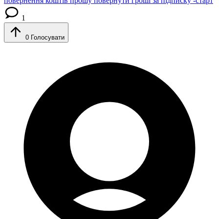
повернення коштів
прошу повернути гроші за підписку -старт
1
0
Голосувати