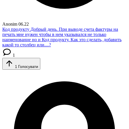
Anonim
06.22
Код продукту
Добрый день. При выводе счета фактуры на
печать мне нужен чтобы в нем указывался не только
наименование но и Код продукту. Как это сделать, добавить
какой то столбец или....?
1
1
Голосувати